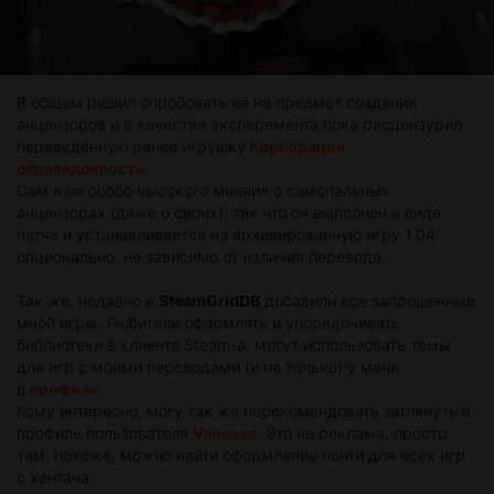
В общем решил опробовать её на предмет создания
анцензоров и в качестве эксперемента пока расцензурил
переведённую ранее игрушку
Корпорация
справедливость
.
Сам я не особо высокого мнения о самопальных
анцензорах (даже о своих), так что он выполнен в виде
патча и устанавливается на архивированную игру 1.04
опционально, не зависимо от наличия перевода.
Так же, недавно в
SteamGridDB
добавили все запрошенные
мной игры. Любители оформлять и упорядочивать
библиотеки в клиенте Steam-а, могут использовать темы
для игр с моими переводами (и не только) у меня
в
профиле
.
Кому интересно, могу так же порекомендовать заглянуть в
профиль пользователя
Vanessa
. Это не реклама, просто
там, похоже, можно найти оформление почти для всех игр
с хентача.