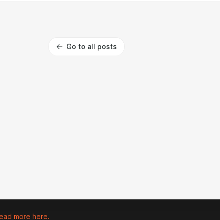
Go to all posts
ead more here.