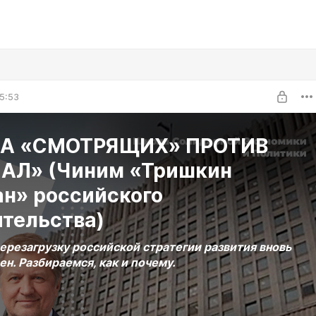
5:53
А «СМОТРЯЩИХ» ПРОТИВ
АЛ» (Чиним «Тришкин
ан» российского
ительства)
ерезагрузку российской стратегии развития вновь
н. Разбираемся, как и почему.