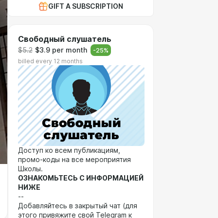
GIFT A SUBSCRIPTION
Свободный слушатель
$5.2
$3.9 per month
-
25
%
billed every 12 months
Доступ ко всем публикациям,
промо-коды на все мероприятия
Школы.
ОЗНАКОМЬТЕСЬ С ИНФОРМАЦИЕЙ
НИЖЕ
--
Добавляйтесь в закрытый чат (для
этого привяжите свой Telegram к