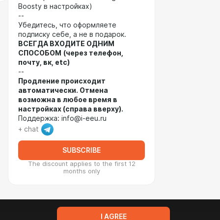
Boosty в настройках)
--
Убедитесь, что оформляете
подписку себе, а не в подарок.
ВСЕГДА ВХОДИТЕ ОДНИМ
СПОСОБОМ
(через телефон,
почту, вк, etc)
--
Продление происходит
автоматически. Отмена
возможна в любое время в
настройках (справа вверху).
Поддержка: info@i-eeu.ru
+ chat
SUBSCRIBE
The discount applies to the first 12
months only
I AGREE