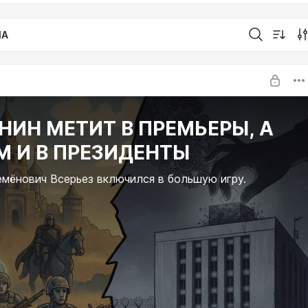
IA
НИН МЕТИТ В ПРЕМЬЕРЫ, А
М И В ПРЕЗИДЕНТЫ
мёнович Всерьез включился в большую игру.