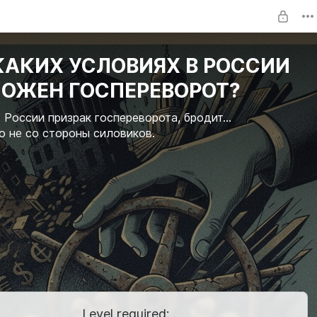
КАКИХ УСЛОВИЯХ В РОССИИ
ОЖЕН ГОСПЕРЕВОРОТ?
 России призрак госпереворота, бродит...
о не со стороны силовиков.
Level required: