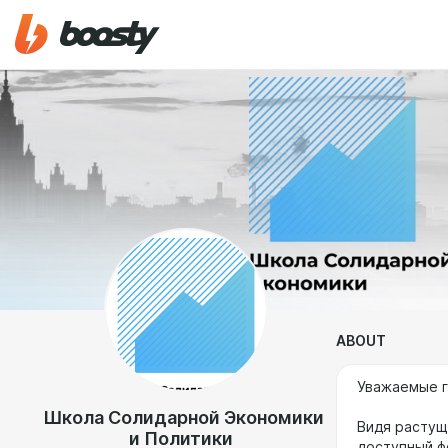
ABOUT
Уважаемые г
Школа Солидарной Экономики
Видя растущ
и Политики
доступный ф