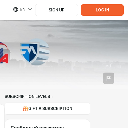
EN
SIGN UP
LOG IN
SUBSCRIPTION LEVELS
1
GIFT A SUBSCRIPTION
Свободный слушатель