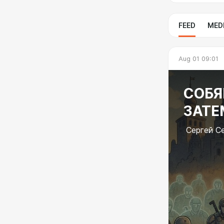
FEED
MED
Aug 01 09:01
СОБЯ
ЗАТЕ
Сергей Се