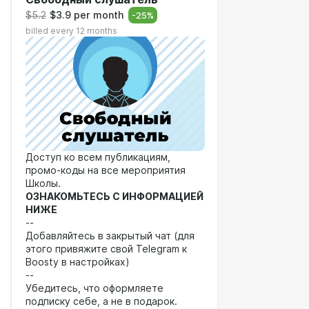
$5.2
$3.9 per month
-
25
%
billed every 12 months
Доступ ко всем публикациям,
промо-коды на все мероприятия
Школы.
ОЗНАКОМЬТЕСЬ С ИНФОРМАЦИЕЙ
НИЖЕ
--
Добавляйтесь в закрытый чат (для
этого привяжите свой Telegram к
Boosty в настройках)
--
Убедитесь, что оформляете
подписку себе, а не в подарок.