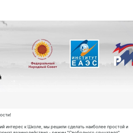
ости!
ий интерес к Школе, мы решили сделать наиболее простой и
ормат взаимодействия - режим "Свободного слушателя".