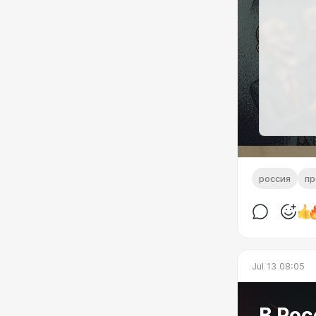
россия
пр
Jul 13 08:05
В Рос