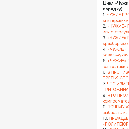
Цикл «Чужи
порядку)
1.
ЧУЖИЕ ПРО
«питерских»
2.
«ЧУЖИЕ» П
или о «госу
3.
«ЧУЖИЕ» П
«разборках»
4.
«ЧУЖИЕ» 
Ковальчукам
5.
«ЧУЖИЕ» 
контратаки 
6.
В ПРОТИВ
ТРЕТЬЯ СТ
7.
ЧТО ИЗМЕ
ПРИГОЖИНА (
8.
ЧТО ПРОИ
компроматов
9.
ПОЧЕМУ «
выбирать из
10.
ПРЕЖДЕВ
«ПОЛИТБЮР