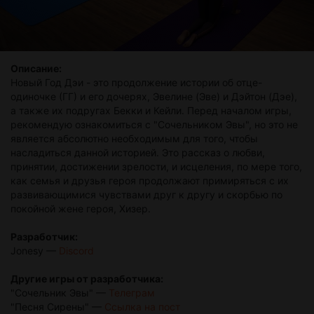
Описание:
Новый Год Дэи - это продолжение истории об отце-
одиночке (ГГ) и его дочерях, Эвелине (Эве) и Дэйтон (Дэе),
а также их подругах Бекки и Кейли. Перед началом игры,
рекомендую ознакомиться с "Сочельником Эвы", но это не
является абсолютно необходимым для того, чтобы
насладиться данной историей. Это рассказ о любви,
принятии, достижении зрелости, и исцеления, по мере того,
как семья и друзья героя продолжают примиряться с их
развивающимися чувствами друг к другу и скорбью по
покойной жене героя, Хизер.
Разработчик:
Jonesy —
Discord
Другие игры от разработчика:
"Сочельник Эвы" —
Телеграм
"Песня Сирены" —
Ссылка на пост