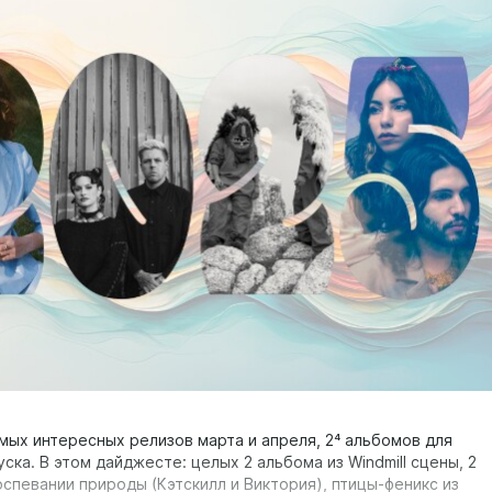
мых интересных релизов марта и апреля, 2⁴ альбомов для
ска. В этом дайджесте: целых 2 альбома из Windmill сцены, 2
оспевании природы (Кэтскилл и Виктория), птицы-феникс из