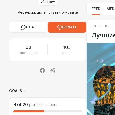
Follow
FEED
MED
Рецензии, шоты, статьи о музыке
Jul 13 03:10
CHAT
DONATE
Лучшие
39
103
subscribers
posts
GOALS
1
9
of
20
paid subscribers