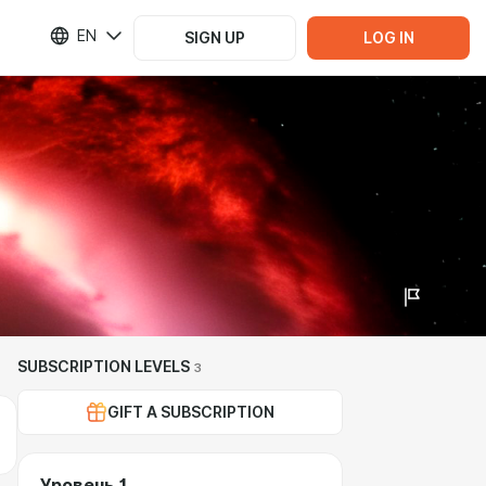
EN
SIGN UP
LOG IN
SUBSCRIPTION LEVELS
3
GIFT A SUBSCRIPTION
Уровень 1