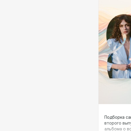
Подборка са
второго выпу
альбома о в