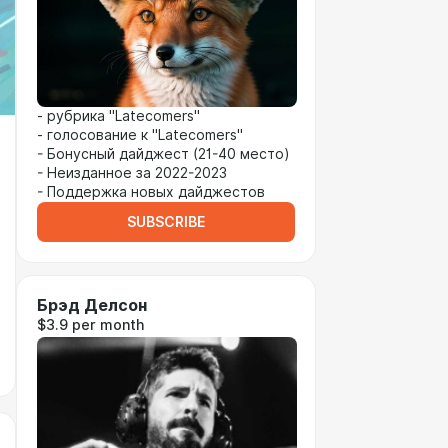
- рубрика "Latecomers"
- голосование к "Latecomers"
- Бонусный дайджест (21-40 место)
- Неизданное за 2022-2023
- Поддержка новых дайджестов
SUBSCRIBE
Брэд Делсон
$3.9 per month