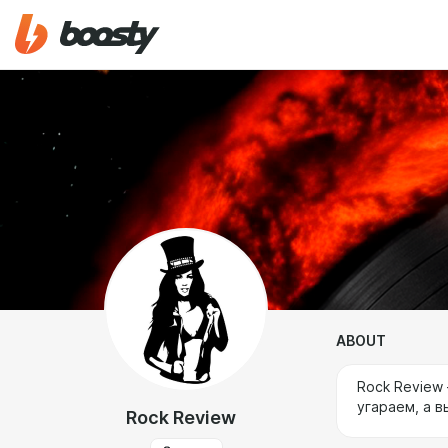
ABOUT
Rock Review
угараем, а в
Rock Review