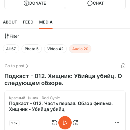
DONATE
CHAT
ABOUT
FEED
MEDIA
Filter
All
67
Photo
5
Video
42
Audio
20
Go to post
Подкаст - 012. Хищник: Убийца убийц. О
следующем обзоре.
Красный Циник | Red Cynic
Подкаст - 012. Часть первая. Обзор фильма.
Хищник - Убийца убийц
1.0x