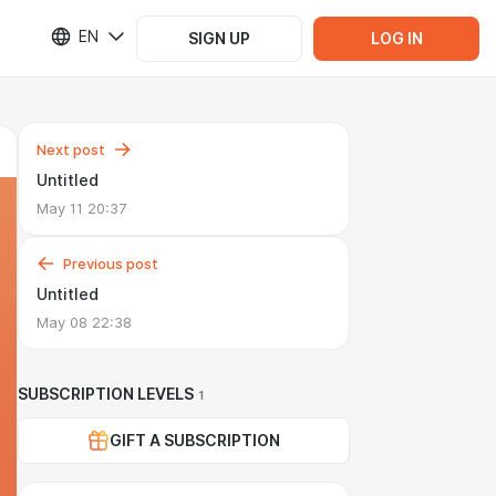
EN
SIGN UP
LOG IN
Next post
Untitled
May 11 20:37
Previous post
Untitled
May 08 22:38
SUBSCRIPTION LEVELS
1
GIFT A SUBSCRIPTION