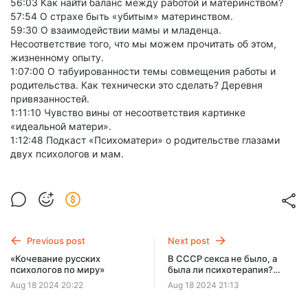
56:03 Как найти баланс между работой и материнством?
57:54 О страхе быть «убитым» материнством.
59:30 О взаимодействии мамы и младенца.
Несоответствие того, что мы можем прочитать об этом,
жизненному опыту.
1:07:00 О табуированности темы совмещения работы и
родительства. Как технически это сделать? Деревня
привязанностей.
1:11:10 Чувство вины от несоответствия картинке
«идеальной матери».
1:12:48 Подкаст «Психоматери» о родительстве глазами
двух психологов и мам.
Previous post
Next post
«Кочевание русских
В СССР секса не было, а
психологов по миру»
была ли психотерапия?
Ассоциация психологов
Aug 18 2024 20:22
Aug 18 2024 21:13
практиков. О прошлом и
будущем