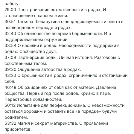
работу.
29:00 Простраивание естественности в родах. И
столкновение с хаосом жизни.
30:51 Татьяна Шеварутина о непредсказуемости опыта в
послеродовом периоде и родах.
32:40 Об одиночестве во время беременности. И о
поддерживающем окружении.
33:54 О насилии в родах. Необходимости поддержки в
родах. Сообщество доул.
37:09 Партнерские роды. Личная история. Разговоры с
собственным телом.
39:30 Ощущение авторства в родах.
43:20 О брошенности в родах, ограничениях и отстаивании
себя.
46:48 Об ожиданиях от себя как от матери. Давление
общества. Первый год после родов. Кризис в паре.
Перестройка обязанностей.
50:12 Испытание для перфекционизма. О невозможности
остаться хорошим и оставить все «в порядке» будучи
родителем.
53:32 Магия и секрет материнства. О проявлении
приоритетов.