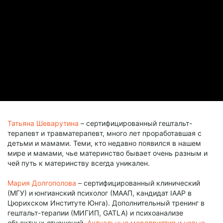
Татьяна Шеварутина
– сертифицированный гештальт-
терапевт и травматерапевт, много лет проработавшая с
детьми и мамами. Теми, кто недавно появился в нашем
мире и мамами, чье материнство бывает очень разным и
чей путь к материнству всегда уникален.
Мария Долгополова
– сертифицированный клинический
(МГУ) и юнгианский психолог (МААП, кандидат IAAP в
Цюрихском Институте Юнга). Дополнительный тренинг в
гештальт-терапии (МИГИП, GATLA) и психоанализе
объектных отношений.
Актуальные мероприятия и новые