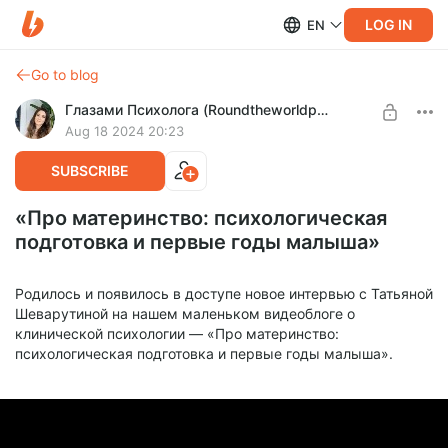
LOG IN
EN
Go to blog
Глазами Психолога (Roundtheworldpsy)
Aug 18 2024 20:23
SUBSCRIBE
«Про материнство: психологическая
подготовка и первые годы малыша»
Родилось и появилось в доступе новое интервью с Татьяной
Шеварутиной на нашем маленьком видеоблоге о
клинической психологии — «Про материнство:
психологическая подготовка и первые годы малыша».