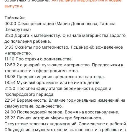
выпуски
.
Таймлайн:
00:00 Самопрезентация (Мария Долгополова, Татьяна
Шеварутина)
3:20 Дорога к материнству. О начале материнства задолго
до появления ребенка.
6:33 Сюжеты про материнство. 1 сценарий: вожделенное
материнство.
11:10 Про страхи о родительстве.
12:53 2 сценарий: пугающее материнство. Предпосылки к
тревожности в сфере родительства.
16:08 Предвосхищение предательства партнера.
18:54 Муки выбора: иметь или не иметь детей.
21:50 Про специфику этапов беременности, родов и
послеродового периода.
22:54 Беременность. Влияние гормональных изменений на
самочувствие, одиночество.
24:00 Послеродовой период. Время на восстановление.
26:23 Личная история Марии про беременность.
Отсутствие телесных недомоганий. Совмещение с работой.
Обсуждение с мужем степени включенности в ребенка и в