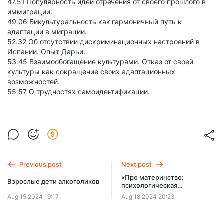
47.51 Популярность идеи отречения от своего прошлого в
иммиграции.
49.06 Бикультуральность как гармоничный путь к
адаптации в миграции.
52.32 Об отсутствии дискриминационных настроений в
Испании. Опыт Дарьи.
53.45 Взаимообогащение культурами. Отказ от своей
культуры как сокращение своих адаптационных
возможностей.
55.57 О трудностях самоидентификации.
Previous post
Next post
«Про материнство:
Взрослые дети алкоголиков
психологическая
подготовка и первые годы
Aug 15 2024 19:17
Aug 18 2024 20:23
малыша»