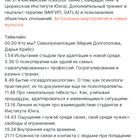
Цюрихском Институте Юнга). Дополнительный тренинг в
гештальт-терапии (МИГИП, GATLA) и психоанализе
объектных отношений.
Актуальные мероприятия и новые
выпуски
.
Таймлайн:
00.00 Кто мы? Самопрезентация (Мария Долгополова,
Дарья Кребс)
1.54 Испытание стыдом при адаптации к новой среде.
3.36 О психотерапии как одной из самых
«зарегулированных» профессий. Госрегулирование в
разных странах.
8.46 Бытие «псевдопсихологом». О том, как психологи
практикуют, но по документам еще не психотерапевты.
11.48 Про «ментальную гибкость». Как, учитывая
процедуры, адаптироваться к изменяющимся ситуациям.
13.16 Личная история про взаимодействие студентов в
Институте Юнга.
14.43 Ощущение «чужой среди своих, свой среди чужих»:
свободы и ограничения.
19.24 Внутренняя карта времени.
21.11 Сложности связи и контакта с людьми при попадании