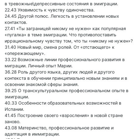
в тревожные\депрессивные состояния в эмиграции.
22.43 Уязвимость к чувству одиночества.
24.45 Другой полюс. Легкость в установлении новых
контактов.
27.41 «Ты заграницей никому не нужен» как популярная
«пугалка» в теме эмиграции. Что противопоставить
иррациональному чувству том, что ты «никому не нужен»?
31.40 Новый мир, смена ролей. От «отстающего» к
«опережающему».
33.22 Возможные линии профессионального развития в
миграции. Личный опыт Марии.
36.28 Роль другого языка, других людей и другого
контекста в обучении принципиально новым знаниям и в
освоении знакомой сферы знания.
39.25 О транскультуральном профессиональном опыте в
эмиграции.
40.33 Особенности образовательных возможностей в
Испании.
41.45 Построение своего «взросления» в новой стране
заново.
43.08 Материнство, профессиональное развитие и
адаптация в иммиграции.