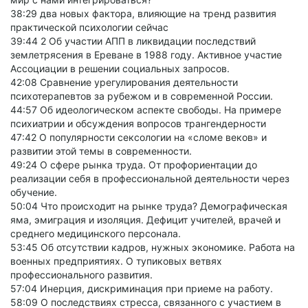
38:29 два новых фактора, влияющие на тренд развития
практической психологии сейчас
39:44 2 Об участии АПП в ликвидации последствий
землетрясения в Ереване в 1988 году. Активное участие
Ассоциации в решении социальных запросов.
42:08 Сравнение урегулирования деятельности
психотерапевтов за рубежом и в современной России.
44:57 Об идеологическом аспекте свободы. На примере
психиатрии и обсуждения вопросов трангендерности
47:42 О популярности сексологии на «сломе веков» и
развитии этой темы в современности.
49:24 О сфере рынка труда. От профориентации до
реализации себя в профессиональной деятельности через
обучение.
50:04 Что происходит на рынке труда? Демографическая
яма, эмиграция и изоляция. Дефицит учителей, врачей и
среднего медицинского персонала.
53:45 Об отсутствии кадров, нужных экономике. Работа на
военных предприятиях. О тупиковых ветвях
профессионального развития.
57:04 Инерция, дискриминация при приеме на работу.
58:09 О последствиях стресса, связанного с участием в