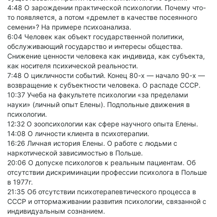
4:48 О зарождении практической психологии. Почему что-
то появляется, а потом «дремлет в качестве посеянного
семени»? На примере психоанализа.
6:04 Человек как объект государственной политики,
обслуживающий государство и интересы общества.
Снижение ценности человека как индивида, как субъекта,
как носителя психической реальности.
7:48 О цикличности событий. Конец 80-х — начало 90-х —
возвращение к субъектности человека. О распаде СССР.
10:37 Учеба на факультете психологии «за пределами
науки» (личный опыт Елены). Подпольные движения в
психологии.
12:32 О зоопсихологии как сфере научного опыта Елены.
14:08 О личности клиента в психотерапии.
16:26 Личная история Елены. О работе с людьми с
наркотической зависимостью в Польше.
20:06 О допуске психологов к реальным пациентам. Об
отсутствии дискриминации профессии психолога в Польше
в 1977г.
21:35 Об отсутствии психотерапевтического процесса в
СССР и оттормаживании развития психологии, связанной с
индивидуальным сознанием.