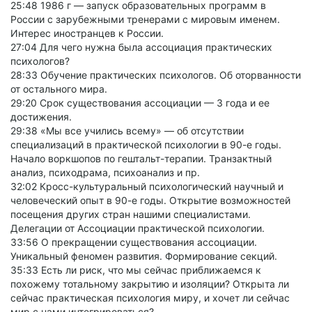
25:48 1986 г — запуск образовательных программ в
России с зарубежными тренерами с мировым именем.
Интерес иностранцев к России.
27:04 Для чего нужна была ассоциация практических
психологов?
28:33 Обучение практических психологов. Об оторванности
от остального мира.
29:20 Срок существования ассоциации — 3 года и ее
достижения.
29:38 «Мы все учились всему» — об отсутствии
специализаций в практической психологии в 90-е годы.
Начало воркшопов по гештальт-терапии. Транзактный
анализ, психодрама, психоанализ и пр.
32:02 Кросс-культуральный психологический научный и
человеческий опыт в 90-е годы. Открытие возможностей
посещения других стран нашими специалистами.
Делегации от Ассоциации практической психологии.
33:56 О прекращении существования ассоциации.
Уникальный феномен развития. Формирование секций.
35:33 Есть ли риск, что мы сейчас приближаемся к
похожему тотальному закрытию и изоляции? Открыта ли
сейчас практическая психология миру, и хочет ли сейчас
мир с нами интегрироваться?