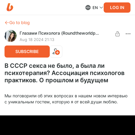
LOG IN
EN
Go to blog
Глазами Психолога (Roundtheworldpsy)
Aug 18 2024 21:13
SUBSCRIBE
В СССР секса не было, а была ли
психотерапия? Ассоциация психологов
практиков. О прошлом и будущем
Мы поговорили об этих вопросах в нашем новом интервью
с уникальным гостем, которую я от всей души люблю.