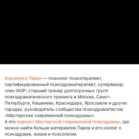
Корниенко Павел
— психолог-психотерапевт,
сертифицированный психодраматерапевт, супервизор;
член IAGP; старший тренер долгосрочных групп
психодраматического тренинга в Москве, Санкт-
Петербурге, Кишиневе, Краснодаре, Ярославле и других
городах; руководитель сообщества психодраматистов
«Мастерская современной психодрамы».
А это
подкаст Мастерской современной психодрамы
, где
можно найти больше материалов Павла и его коллег о
психодраме, жизни и психологии.