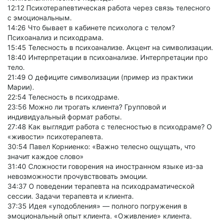
12:12 Психотерапевтическая работа через связь телесного
с эмоциональным.
14:26 Что бывает в кабинете психолога с телом?
Психоанализ и психодрама.
15:45 Телесность в психоанализе. Акцент на символизации.
18:40 Интерпретации в психоанализе. Интерпретации про
тело.
21:49 О дефиците символизации (пример из практики
Марии).
22:54 Телесность в психодраме.
23:56 Можно ли трогать клиента? Групповой и
индивидуальный формат работы.
27:48 Как выглядит работа с телесностью в психодраме? О
«живости» психотерапевта.
30:54 Павел Корниенко: «Важно телесно ощущать, что
значит каждое слово»
31:40 Сложности говорения на иностранном языке из-за
невозможности прочувствовать эмоции.
34:37 О поведении терапевта на психодраматической
сессии. Задачи терапевта и клиента.
37:35 Идея «уподобления» — полного погружения в
эмоциональный опыт клиента. «Оживление» клиента.