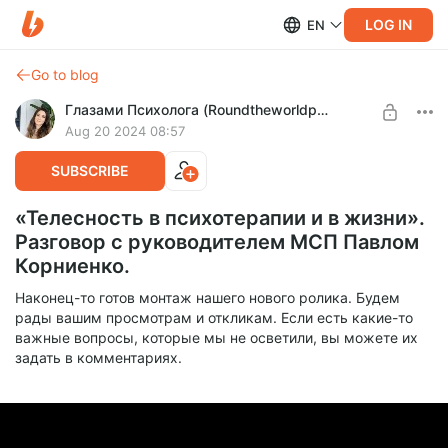
LOG IN
EN
Go to blog
Глазами Психолога (Roundtheworldpsy)
Aug 20 2024 08:57
SUBSCRIBE
«Телесность в психотерапии и в жизни».
Разговор с руководителем МСП Павлом
Корниенко.
Наконец-то готов монтаж нашего нового ролика. Будем
рады вашим просмотрам и откликам. Если есть какие-то
важные вопросы, которые мы не осветили, вы можете их
задать в комментариях.