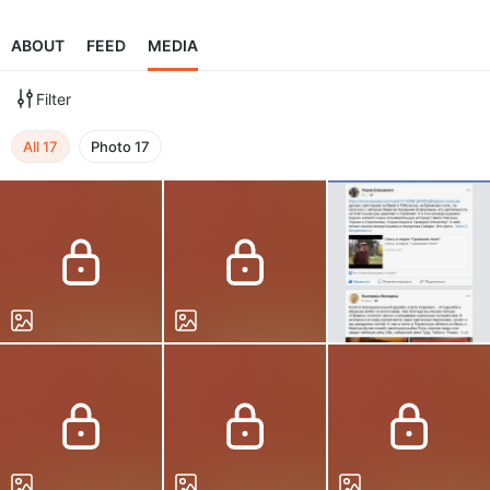
ABOUT
FEED
MEDIA
Filter
All
17
Photo
17