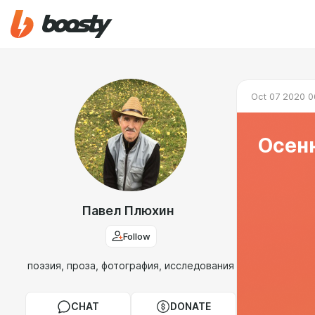
Oct 07 2020 0
Осен
Павел Плюхин
Follow
поэзия, проза, фотография, исследования
CHAT
DONATE