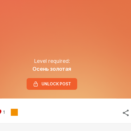
Level required:
Осень золотая
UNLOCK POST
1