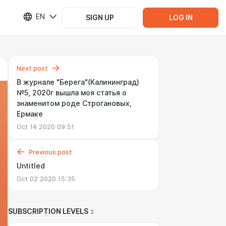
EN
SIGN UP
LOG IN
Next post
В журнале "Берега"(Калининград)
№5, 2020г вышла моя статья о
знаменитом роде Строгановых,
Ермаке
Oct 14 2020 09:51
Previous post
Untitled
Oct 02 2020 15:35
SUBSCRIPTION LEVELS
2