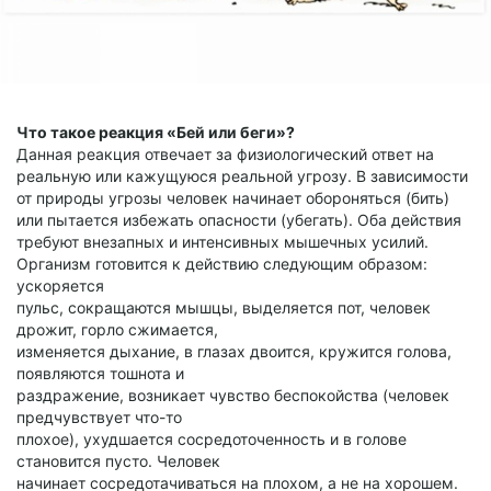
Что такое реакция «Бей или беги»?
Данная реакция отвечает за физиологический ответ на
реальную или кажущуюся реальной угрозу. В зависимости
от природы угрозы человек начинает обороняться (бить)
или пытается избежать опасности (убегать). Оба действия
требуют внезапных и интенсивных мышечных усилий.
Организм готовится к действию следующим образом:
ускоряется
пульс, сокращаются мышцы, выделяется пот, человек
дрожит, горло сжимается,
изменяется дыхание, в глазах двоится, кружится голова,
появляются тошнота и
раздражение, возникает чувство беспокойства (человек
предчувствует что-то
плохое), ухудшается сосредоточенность и в голове
становится пусто. Человек
начинает сосредотачиваться на плохом, а не на хорошем.