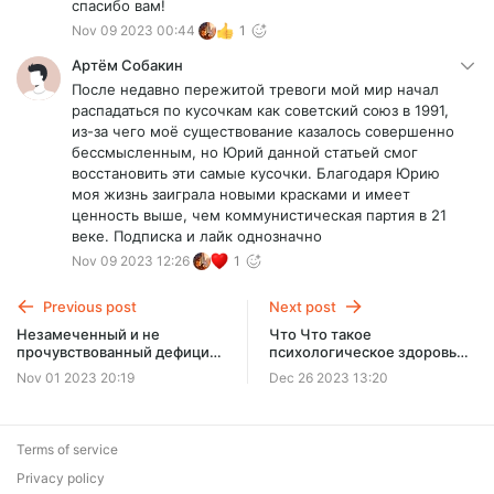
спасибо вам!
Nov 09 2023 00:44
1
Артём Собакин
После недавно пережитой тревоги мой мир начал
распадаться по кусочкам как советский союз в 1991,
из-за чего моё существование казалось совершенно
бессмысленным, но Юрий данной статьей смог
восстановить эти самые кусочки. Благодаря Юрию
моя жизнь заиграла новыми красками и имеет
ценность выше, чем коммунистическая партия в 21
веке. Подписка и лайк однозначно
Nov 09 2023 12:26
1
Previous post
Next post
Незамеченный и не
Что Что такое
прочувствованный дефицит
психологическое здоровье
матери создает
и почему это так важно?
Nov 01 2023 20:19
Dec 26 2023 13:20
зависимость, направленную
вовне.
Terms of service
Privacy policy