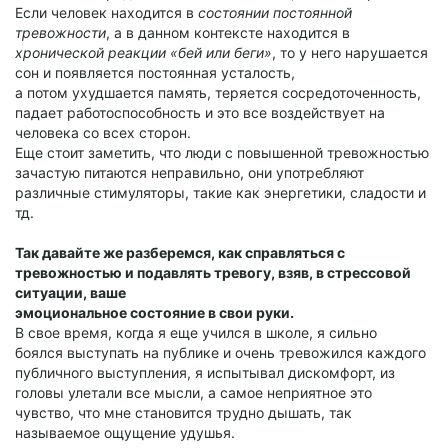
Если человек находится в
состоянии постоянной
тревожности
, а в данном контексте находится в
хронической реакции «бей или беги»
, то у него нарушается
сон и появляется постоянная усталость,
а потом ухудшается память, теряется сосредоточенность,
падает работоспособность и это все воздействует на
человека со всех сторон.
Еще стоит заметить, что люди с повышенной тревожностью
зачастую питаются неправильно, они употребляют
различные стимуляторы, такие как энергетики, сладости и
тд.
Так давайте же разберемся, как справляться с
тревожностью и подавлять тревогу, взяв, в стрессовой
ситуации, ваше
эмоциональное состояние в свои руки.
В свое время, когда я еще учился в школе, я сильно
боялся выступать на публике и очень тревожился каждого
публичного выступления, я испытывал дискомфорт, из
головы улетали все мысли, а самое неприятное это
чувство, что мне становится трудно дышать, так
называемое ощущение удушья.