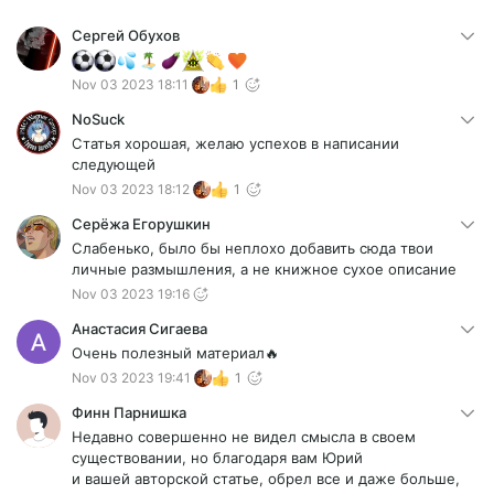
Сергей Обухов
Nov 03 2023 18:11
1
NoSuck
Статья хорошая, желаю успехов в написании
следующей
Nov 03 2023 18:12
1
Серёжа Егорушкин
Слабенько, было бы неплохо добавить сюда твои
личные размышления, а не книжное сухое описание
Nov 03 2023 19:16
Анастасия Сигаева
Очень полезный материал🔥
Nov 03 2023 19:41
1
Финн Парнишка
Недавно совершенно не видел смысла в своем
существовании, но благодаря вам Юрий
и вашей авторской статье, обрел все и даже больше,