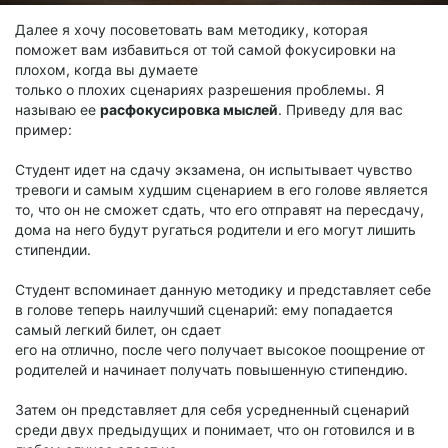
Далее я хочу посоветовать вам методику, которая
поможет вам избавиться от той самой фокусировки на
плохом, когда вы думаете
только о плохих сценариях разрешения проблемы. Я
называю ее
расфокусировка мыслей
. Приведу для вас
пример:
Студент идет на сдачу экзамена, он испытывает чувство
тревоги и самым худшим сценарием в его голове является
то, что он не сможет сдать, что его отправят на пересдачу,
дома на него будут ругаться родители и его могут лишить
стипендии.
Студент вспоминает данную методику и представляет себе
в голове теперь наилучший сценарий: ему попадается
самый легкий билет, он сдает
его на отлично, после чего получает высокое поощрение от
родителей и начинает получать повышенную стипендию.
Затем он представляет для себя усредненный сценарий
среди двух предыдущих и понимает, что он готовился и в