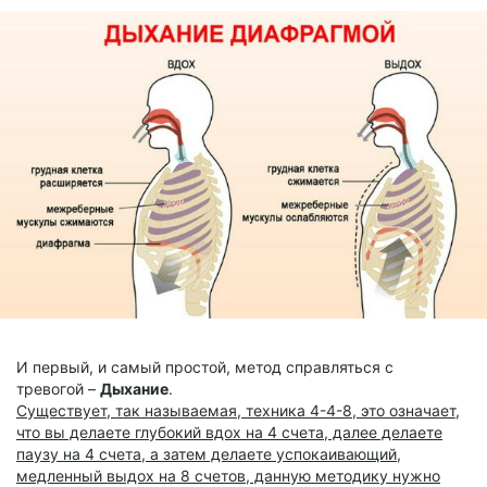
И первый, и самый простой, метод справляться с
тревогой –
Дыхание
.
Существует, так называемая, техника 4-4-8, это означает,
что вы делаете глубокий вдох на 4 счета, далее делаете
паузу на 4 счета, а затем делаете успокаивающий,
медленный выдох на 8 счетов, данную методику нужно