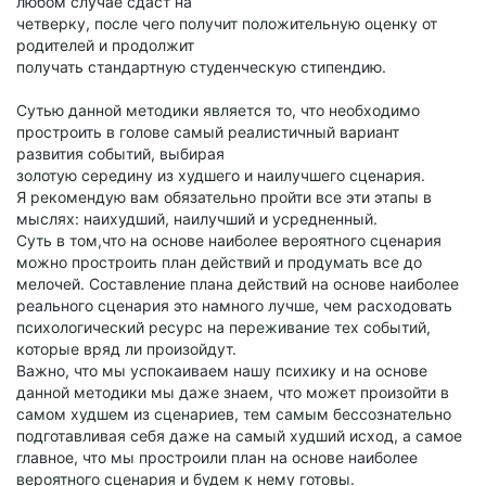
любом случае сдаст на
четверку, после чего получит положительную оценку от
родителей и продолжит
получать стандартную студенческую стипендию.
Сутью данной методики является то, что необходимо
простроить в голове самый реалистичный вариант
развития событий, выбирая
золотую середину из худшего и наилучшего сценария.
Я рекомендую вам обязательно пройти все эти этапы в
мыслях: наихудший, наилучший и усредненный.
Суть в том,что на основе наиболее вероятного сценария
можно простроить план действий и продумать все до
мелочей. Составление плана действий на основе наиболее
реального сценария это намного лучше, чем расходовать
психологический ресурс на переживание тех событий,
которые вряд ли произойдут.
Важно, что мы успокаиваем нашу психику и на основе
данной методики мы даже знаем, что может произойти в
самом худшем из сценариев, тем самым бессознательно
подготавливая себя даже на самый худший исход, а самое
главное, что мы простроили план на основе наиболее
вероятного сценария и будем к нему готовы.