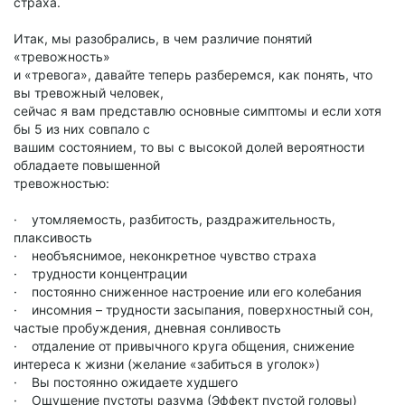
страха.
Итак, мы разобрались, в чем различие понятий
«тревожность»
и «тревога», давайте теперь разберемся, как понять, что
вы тревожный человек,
сейчас я вам представлю основные симптомы и если хотя
бы 5 из них совпало с
вашим состоянием, то вы с высокой долей вероятности
обладаете повышенной
тревожностью:
· утомляемость, разбитость, раздражительность,
плаксивость
· необъяснимое, неконкретное чувство страха
· трудности концентрации
· постоянно сниженное настроение или его колебания
· инсомния – трудности засыпания, поверхностный сон,
частые пробуждения, дневная сонливость
· отдаление от привычного круга общения, снижение
интереса к жизни (желание «забиться в уголок»)
· Вы постоянно ожидаете худшего
· Ощущение пустоты разума (Эффект пустой головы)