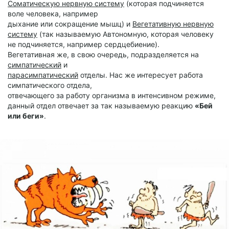
Соматическую нервную систему
(которая подчиняется
воле человека, например
дыхание или сокращение мышц) и
Вегетативную нервную
систему
(так называемую Автономную, которая человеку
не подчиняется, например сердцебиение).
Вегетативная же, в свою очередь, подразделяется на
симпатический
и
парасимпатический
отделы. Нас же интересует работа
симпатического отдела,
отвечающего за работу организма в интенсивном режиме,
данный отдел отвечает за так называемую реакцию
«Бей
или беги»
.