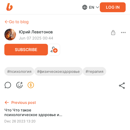
LOG IN
EN
Go to blog
Юрий Леветонов
Jun 07 2025 00:44
SUBSCRIBE
#психология
#физическоездоровье
#терапия
Level required:
Психологическая поддержка стримера ❤️
UNLOCK POST
Previous post
Что Что такое
психологическое здоровье и
почему это так важно?
Dec 26 2023 13:20