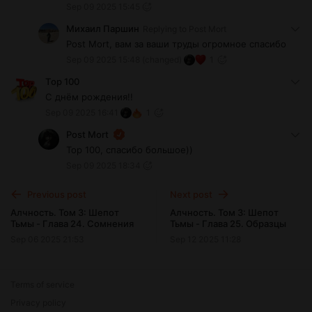
Sep 09 2025 15:45
Михаил Паршин
Replying to
Post Mort
Post Mort, вам за ваши труды огромное спасибо
Sep 09 2025 15:48
(changed)
1
Top 100
С днём рождения!!
Sep 09 2025 16:41
1
Post Mort
Top 100, спасибо большое))
Sep 09 2025 18:34
Previous post
Next post
Алчность. Том 3: Шепот
Алчность. Том 3: Шепот
Тьмы - Глава 24. Сомнения
Тьмы - Глава 25. Образцы
Sep 06 2025 21:53
Sep 12 2025 11:28
Terms of service
Privacy policy