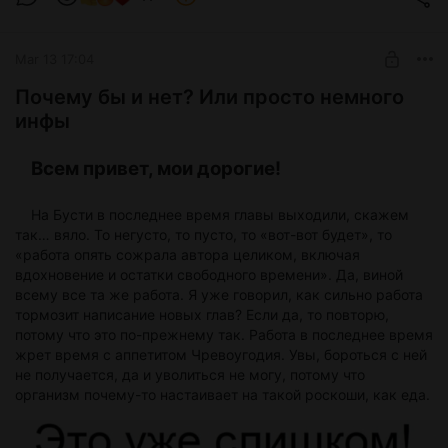
Начинающий приключенец
SUBSCRIBE
Mar 13 17:04
Почему бы и нет? Или просто немного
инфы
Всем привет, мои дорогие!
На Бусти в последнее время главы выходили, скажем
так… вяло. То негусто, то пусто, то «вот-вот будет», то
«работа опять сожрала автора целиком, включая
вдохновение и остатки свободного времени». Да, виной
всему все та же работа. Я уже говорил, как сильно работа
тормозит написание новых глав? Если да, то повторю,
потому что это по-прежнему так. Работа в последнее время
жрет время с аппетитом Чревоугодия. Увы, бороться с ней
не получается, да и уволиться не могу, потому что
организм почему-то настаивает на такой роскоши, как еда.