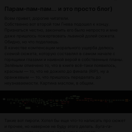
Парам-пам-пам... и это просто блог)
Всем привет, дорогие читатели.
Собственно вот второй том Гнева подошел к концу.
Признаться честно, закончить его было непросто и мне
даже пришлось пожертвовать львиной долей сюжета.
Обидно, но что поделаешь.
В качестве компенсации морального ущерба делюсь
схемой сюжета, которую составлял в самом начале с
горящими глазами и наивной верой в собственные планы.
Зелёным отмечено то, что в книге всё-таки появилось,
красным — то, что не дожило до финала (RIP), ну а
оранжевым — то, что пришлось переделать до
неузнаваемости. Картина маслом, в общем.
Такие вот пироги. Хотел бы еще что-то написать про сюжет
и прочее, но наверное не буду этого делать.
Буга-га-