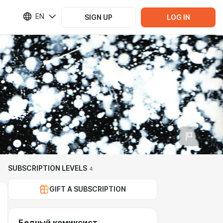
EN
SIGN UP
LOG IN
SUBSCRIPTION LEVELS
4
GIFT A SUBSCRIPTION
Бедный комиксист