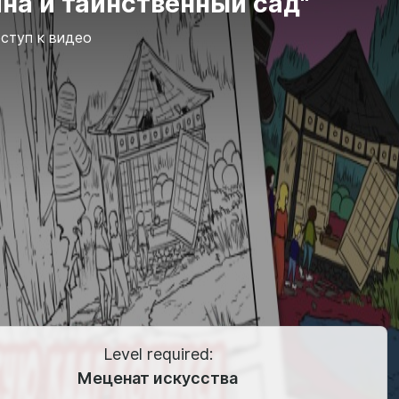
на и таинственный сад"
ступ к видео
Level required:
Меценат искусства