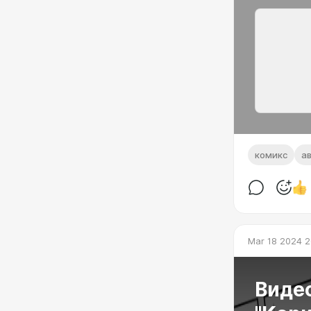
комикс
а
Mar 18 2024 2
Виде