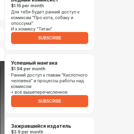
$1.16 per month
Для тебя будет ранний доступ к
комиксам "Про кота, собаку и
опоссума"
И к комиксу "Титан"
SUBSCRIBE
Успешный мангака
$1.94 per month
Ранний доступ к главам "Кислотного
человека" и процессы работы над
комиксом
+ всё вышеперечисленное
SUBSCRIBE
Зажравшийся издатель
$3.9 per month