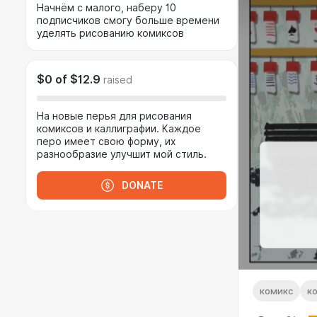
Начнём с малого, наберу 10
подписчиков смогу больше времени
уделять рисованию комиксов
$0
of
$12.9
raised
На новые перья для рисования
комиксов и каллиграфии. Каждое
перо имеет свою форму, их
разнообразие улучшит мой стиль.
DONATE
комикс
к