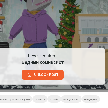
Level required:
Бедный комиксист
UNLOCK POST
омикс про опоссума
comics
comix
искусство
подарки