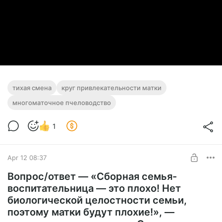
тихая смена
круг привлекательности матки
многоматочное пчеловодство
1
Apr 12 08:37
Вопрос/ответ — «Сборная семья-
воспитательница — это плохо! Нет
биологической целостности семьи,
поэтому матки будут плохие!», —