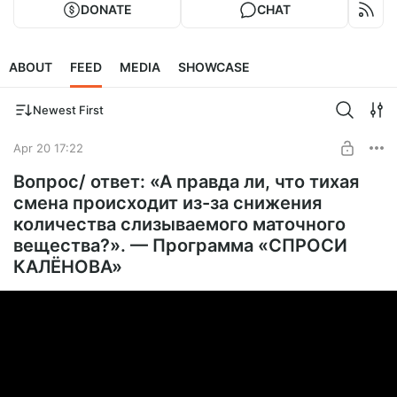
DONATE
CHAT
ABOUT
FEED
MEDIA
SHOWCASE
Newest First
Apr 20 17:22
Вопрос/ ответ: «А правда ли, что тихая
смена происходит из-за снижения
количества слизываемого маточного
вещества?». — Программа «СПРОСИ
КАЛЁНОВА»