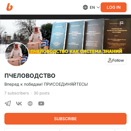
LOG IN
EN
Follow
ПЧЕЛОВОДСТВО
Вперед к победам! ПРИСОЕДИНЯЙТЕСЬ!
7
subscribers
30
posts
SUBSCRIBE