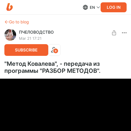
LOG IN
EN
Go to blog
ПЧЕЛОВОДСТВО
Mar 21 17:21
SUBSCRIBE
"Метод Ковалева", - передача из
программы "РАЗБОР МЕТОДОВ".