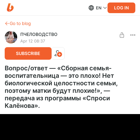
LOG IN
EN
Go to blog
ПЧЕЛОВОДСТВО
Apr 12 08:37
SUBSCRIBE
Вопрос/ответ — «Сборная семья-
воспитательница — это плохо! Нет
биологической целостности семьи,
поэтому матки будут плохие!», —
передача из программы «Спроси
Калёнова».