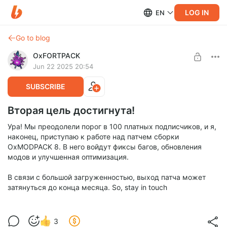
LOG IN
EN
Go to blog
OxFORTPACK
Jun 22 2025 20:54
SUBSCRIBE
Вторая цель достигнута!
Ура! Мы преодолели порог в 100 платных подписчиков, и я,
наконец, приступаю к работе над патчем сборки
OxMODPACK 8. В него войдут фиксы багов, обновления
модов и улучшенная оптимизация.
В связи с большой загруженностью, выход патча может
затянуться до конца месяца. So, stay in touch
3