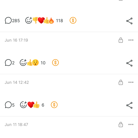
SUBSCRIBE
Русификатор на ПК для версии 3.5
285
118
Level required:
Русификатор на неделю раньше
Jun 16 17:19
SUBSCRIBE
Версия для Макбуков (MacOs)
2
10
Level required:
Русификатор на неделю раньше
Jun 14 12:42
SUBSCRIBE
ios версия для 3.4
5
6
Level required:
Русификатор на неделю раньше
SUBSCRIBE
Jun 11 18:47