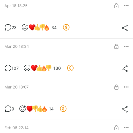
Apr 18 18:25
SUBSCRIBE
23
34
Level required:
Русификатор на неделю раньше
Mar 20 18:34
SUBSCRIBE
Русификатор на PC для версии 3.2
107
130
Level required:
Русификатор на неделю раньше
Mar 20 18:07
SUBSCRIBE
Версия для Android на 3.2
9
14
Level required:
Русификатор на неделю раньше
SUBSCRIBE
Feb 06 22:14