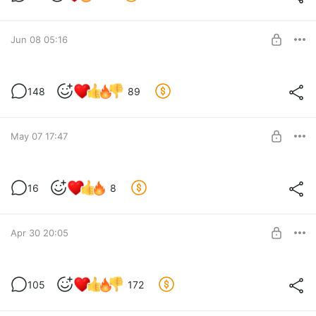
Level required:
Русификатор на неделю раньше
Jun 08 05:16
SUBSCRIBE
Русификатор на ПК для версии 3.4
148
89
Level required:
Русификатор на неделю раньше
May 07 17:47
SUBSCRIBE
ios русификатор на 3.3
16
8
Level required:
ios русификатор на 3.3
Русификатор на неделю раньше
SUBSCRIBE
Apr 30 20:05
Русификатор на ПК для версии 3.3
105
172
Level required:
Русификатор на неделю раньше