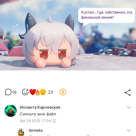
16
23
Иоланта Карчевская
Сикньте мне файл
Apr 29 2025 17:04
lerneks