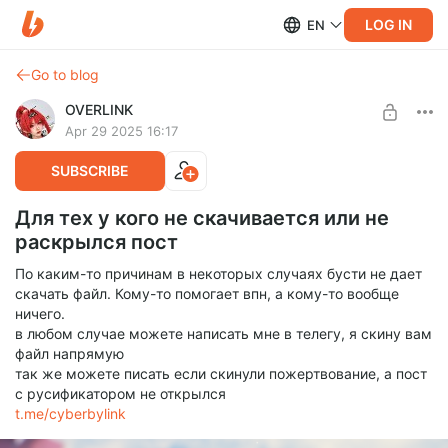
LOG IN
EN
Go to blog
OVERLINK
Apr 29 2025 16:17
SUBSCRIBE
Для тех у кого не скачивается или не
раскрылся пост
По каким-то причинам в некоторых случаях бусти не дает
скачать файл. Кому-то помогает впн, а кому-то вообще
ничего.
в любом случае можете написать мне в телегу, я скину вам
файл напрямую
так же можете писать если скинули пожертвование, а пост
с русификатором не открылся
t.me/cyberbylink