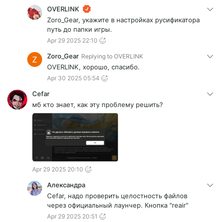
OVERLINK
Zoro_Gear, укажите в настройках русификатора
путь до папки игры.
Apr 29 2025 22:10
Zoro_Gear
Replying to
OVERLINK
OVERLINK, хорошо, спасибо.
Apr 30 2025 05:54
Cefar
мб кто знает, как эту проблему решить?
Apr 29 2025 20:10
Александра
Cefar, надо проверить целостность файлов
через официальный лаунчер. Кнопка "reair"
Apr 29 2025 20:51