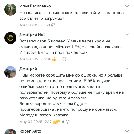
Илья Василенко
Не скачивает только с компа, если зайти с телефона,
все отлично загружает
Apr 30 2025 01:21
Дмитрий Net
Вставлю свои 5 копеек. У меня через хром не
скачивал, а через Microsoft Edge спокойно скачался.
И так же было на прошлой версии
Apr 30 2025 05:08
3
Дмитрий
- Вы можете сообщить мне об ошибке, но я больше
не помогаю с их исправлением. В 95% случаев
ошибки возникают по невнимательности
пользователей, поэтому я больше не трачу время на
размусоливание одного и того же.
Велика вероятность что вы будете
проигнорированы, на что попрошу не обижаться.
Молодец, автор. красава
May 04 2025 12:17
6
Rdben Auto