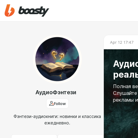
Apr 12 17:47
Аудио
реал
Полная ве
АудиоФэнтези
Слушайте 
рекламы и
Follow
Фэнтези-аудиокниги: новинки и классика
ежедневно.