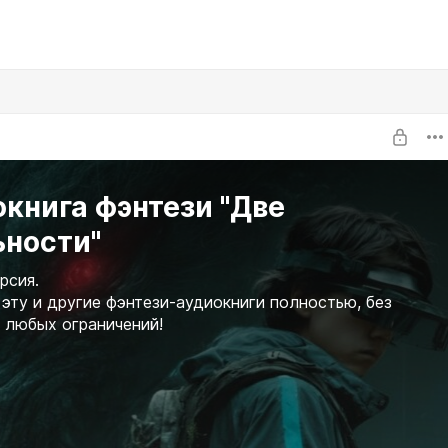
книга фэнтези "Две
ьности"
рсия.
эту и другие фэнтези-аудиокниги полностью, без
 любых ограничений!