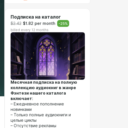
Подписка на каталог
$2.42
$1.82 per month
-
25
%
billed every 12 months
Месячная подписка на полную
коллекцию аудиокниг в жанре
Фэнтези нашего каталога
включает
:
– Ежедневное пополнение
новинками
– Только полные аудиокниги и
целые циклы
– Отсутствие рекламы