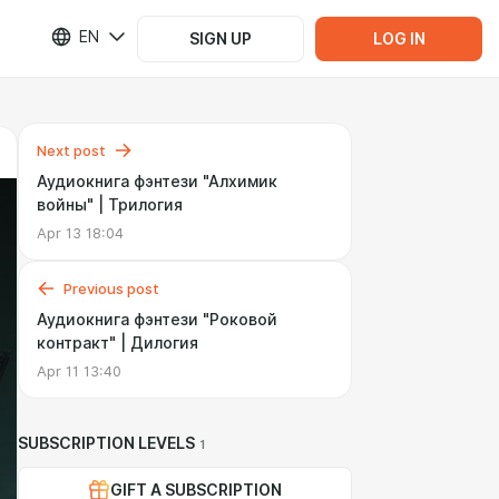
EN
SIGN UP
LOG IN
Next post
Аудиокнига фэнтези "Алхимик
войны" | Трилогия
Apr 13 18:04
Previous post
Аудиокнига фэнтези "Роковой
контракт" | Дилогия
Apr 11 13:40
SUBSCRIPTION LEVELS
1
GIFT A SUBSCRIPTION