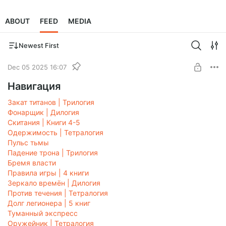
ABOUT
FEED
MEDIA
Newest First
Dec 05 2025 16:07
Навигация
Закат титанов | Трилогия
Фонарщик | Дилогия
Скитания | Книги 4-5
Одержимость | Тетралогия
Пульс тьмы
Падение трона | Трилогия
Бремя власти
Правила игры | 4 книги
Зеркало времён | Дилогия
Против течения | Тетралогия
Долг легионера | 5 книг
Туманный экспресс
Оружейник | Тетралогия