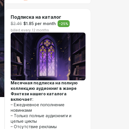
Подписка на каталог
$2.46
$1.85 per month
-
25
%
billed every 12 months
Месячная подписка на полную
коллекцию аудиокниг в жанре
Фэнтези нашего каталога
включает
:
– Ежедневное пополнение
новинками
– Только полные аудиокниги и
целые циклы
– Отсутствие рекламы