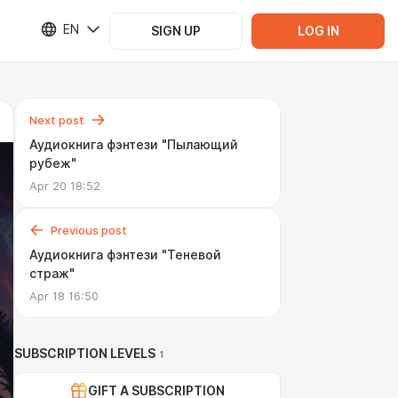
EN
SIGN UP
LOG IN
Next post
Аудиокнига фэнтези "Пылающий
рубеж"
Apr 20 18:52
Previous post
Аудиокнига фэнтези "Теневой
страж"
Apr 18 16:50
SUBSCRIPTION LEVELS
1
GIFT A SUBSCRIPTION