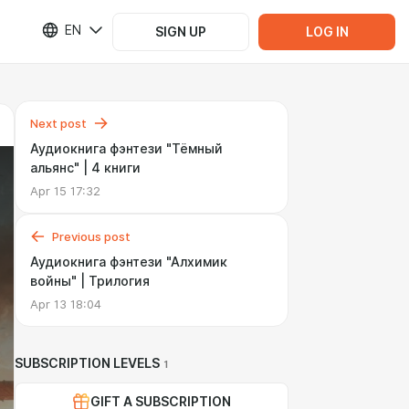
EN
SIGN UP
LOG IN
Next post
Аудиокнига фэнтези "Тёмный
альянс" | 4 книги
Apr 15 17:32
Previous post
Аудиокнига фэнтези "Алхимик
войны" | Трилогия
Apr 13 18:04
SUBSCRIPTION LEVELS
1
GIFT A SUBSCRIPTION