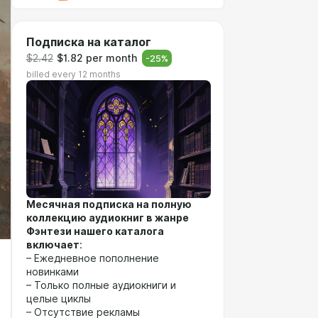
Подписка на каталог
$2.42
$1.82 per month
-
25
%
billed every 12 months
Месячная подписка на полную
коллекцию аудиокниг в жанре
Фэнтези нашего каталога
включает
:
– Ежедневное пополнение
новинками
– Только полные аудиокниги и
целые циклы
– Отсутствие рекламы