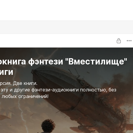
окнига фэнтези "Вместилище"
ниги
рсия. Две книги.
эту и другие фэнтези-аудиокниги полностью, без
 любых ограничений!