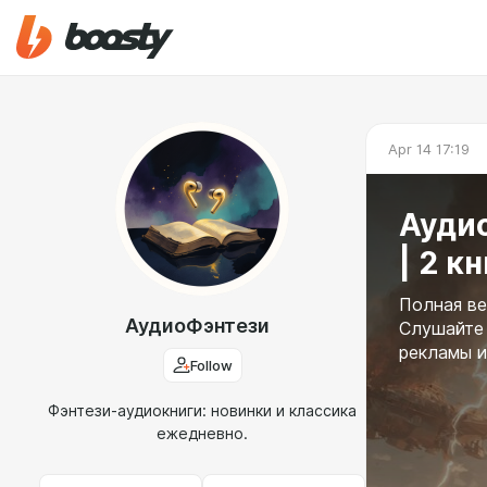
Apr 14 17:19
Ауди
| 2 к
Полная ве
АудиоФэнтези
Слушайте 
рекламы и
Follow
Фэнтези-аудиокниги: новинки и классика
ежедневно.