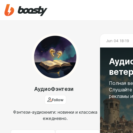
Jun 04 18:19
Ауди
ветер
Полная ве
АудиоФэнтези
Слушайте 
рекламы и
Follow
Фэнтези-аудиокниги: новинки и классика
ежедневно.