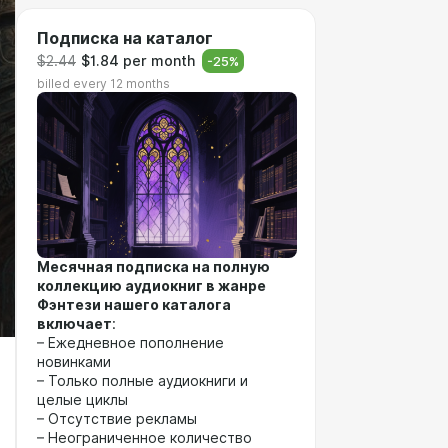
Подписка на каталог
$2.44
$1.84 per month
-
25
%
billed every 12 months
Месячная подписка на полную
коллекцию аудиокниг в жанре
Фэнтези нашего каталога
включает
:
– Ежедневное пополнение
новинками
– Только полные аудиокниги и
целые циклы
– Отсутствие рекламы
– Неограниченное количество