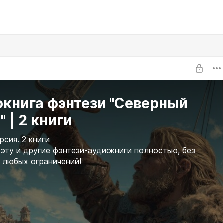
окнига фэнтези "Северный
" | 2 книги
рсия. 2 книги
эту и другие фэнтези-аудиокниги полностью, без
 любых ограничений!