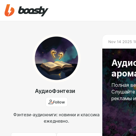
Nov 14 2025 1
Аудио
аром
Полная ве
АудиоФэнтези
Слушайте 
рекламы и
Follow
Фэнтези-аудиокниги: новинки и классика
ежедневно.