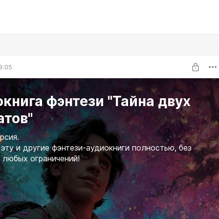
8:05
книга фэнтези "Тайна двух
атов"
рсия.
эту и другие фэнтези-аудиокниги полностью, без
 любых ограничений!