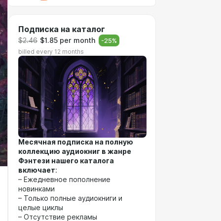
Подписка на каталог
$2.46
$1.85 per month
-
25
%
billed every 12 months
Месячная подписка на полную
коллекцию аудиокниг в жанре
Фэнтези нашего каталога
включает
:
– Ежедневное пополнение
новинками
– Только полные аудиокниги и
целые циклы
– Отсутствие рекламы