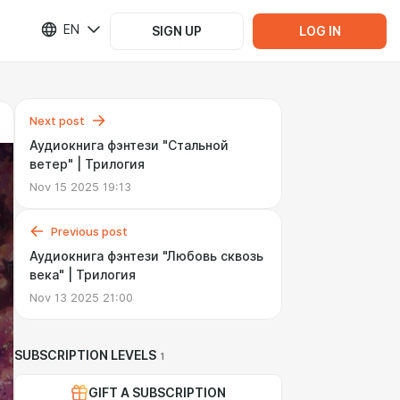
EN
SIGN UP
LOG IN
Next post
Аудиокнига фэнтези "Стальной
ветер" | Трилогия
Nov 15 2025 19:13
Previous post
Аудиокнига фэнтези "Любовь сквозь
века" | Трилогия
Nov 13 2025 21:00
SUBSCRIPTION LEVELS
1
GIFT A SUBSCRIPTION