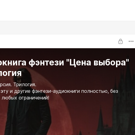
книга фэнтези "Цена выбора"
илогия
рсия. Трилогия.
эту и другие фэнтези-аудиокниги полностью, без
 любых ограничений!