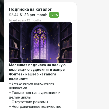
Подписка на каталог
$2.44
$1.83 per month
-
25
%
billed every 12 months
Месячная подписка на полную
коллекцию аудиокниг в жанре
Фэнтези нашего каталога
включает
:
– Ежедневное пополнение
новинками
– Только полные аудиокниги и
целые циклы
– Отсутствие рекламы
– Неограниченное количество