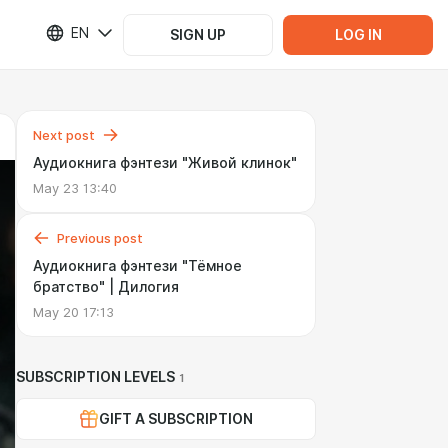
EN
SIGN UP
LOG IN
Next post
Аудиокнига фэнтези "Живой клинок"
May 23 13:40
Previous post
Аудиокнига фэнтези "Тёмное
братство" | Дилогия
May 20 17:13
SUBSCRIPTION LEVELS
1
GIFT A SUBSCRIPTION