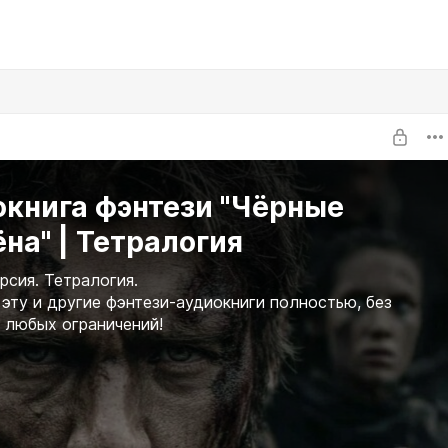
нига фэнтези "Чёрные
на" | Тетралогия
рсия. Тетралогия.
эту и другие фэнтези-аудиокниги полностью, без
 любых ограничений!