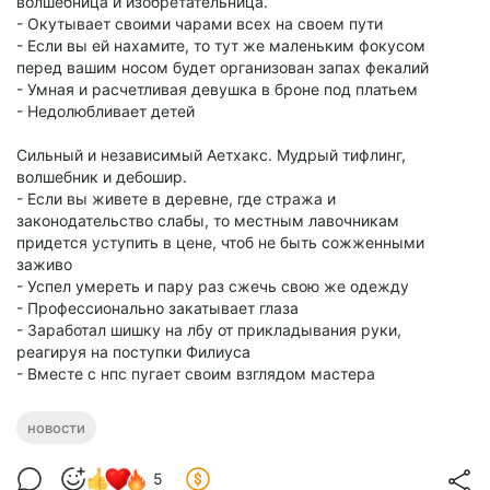
волшебница и изобретательница.
- Окутывает своими чарами всех на своем пути
- Если вы ей нахамите, то тут же маленьким фокусом
перед вашим носом будет организован запах фекалий
- Умная и расчетливая девушка в броне под платьем
- Недолюбливает детей
Сильный и независимый Аетхакс. Мудрый тифлинг,
волшебник и дебошир.
- Если вы живете в деревне, где стража и
законодательство слабы, то местным лавочникам
придется уступить в цене, чтоб не быть сожженными
заживо
- Успел умереть и пару раз сжечь свою же одежду
- Профессионально закатывает глаза
- Заработал шишку на лбу от прикладывания руки,
реагируя на поступки Филиуса
- Вместе с нпс пугает своим взглядом мастера
новости
5