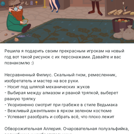
Решила я подарить своим прекрасным игрокам на новый
год вот такой рисунок с их персонажами. Давайте и вас
познакомлю :)
Несравненный Филиус. Скальный гном, ремесленник,
изобретатель и мастер на все руки.
- Носит под шляпой механических жуков
- Выбирая между алмазом и рваной тряпкой, выберет
рваную тряпку
- Укоризненно смотрит при грабеже в стиле Ведьмака
- Вежливый джентльмен в ярком зеленом костюме
- Успевает разобрать и собрать всё, что плохо лежит
Обворожительная Аллерия. Очаровательная полуэльфийка,