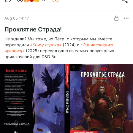
Aug 05 14:47
Проклятие Страда!
Не ждали? Мы тоже, но Пётр, с которым мы вместе
переводили
«Книгу игрока»
(2024) и
«Энциклопедию
чудовищ»
(2025) перевел одно из самых популярных
приключений для D&D 5e.