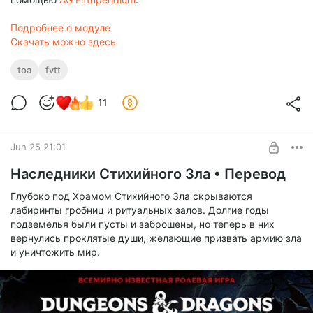
Подробнее о модуле
Скачать можно здесь
toa
fvtt
11
Jun 25 21:01
Наследники Стихийного Зла • Перевод
Глубоко под Храмом Стихийного Зла скрываются
лабиринты гробниц и ритуальных залов. Долгие годы
подземелья были пусты и заброшены, но теперь в них
вернулись проклятые души, желающие призвать армию зла
и уничтожить мир.