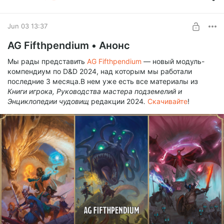
Бывалый приключенец
UNLOCK POST
Jun 03 13:37
AG Fifthpendium • Анонс
Мы рады представить
AG Fifthpendium
— новый модуль-
компендиум по D&D 2024, над которым мы работали
последние 3 месяца.В нем уже есть все материалы из
Книги игрока, Руководства мастера подземелий и
Энциклопедии чудовищ
редакции 2024
.
Скачивайте
!