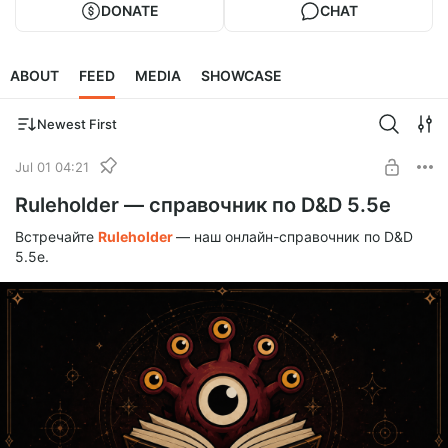
DONATE
CHAT
ABOUT
FEED
MEDIA
SHOWCASE
Newest First
Jul 01 04:21
Ruleholder — справочник по D&D 5.5e
Встречайте
Ruleholder
— наш онлайн-справочник по D&D
5.5e.