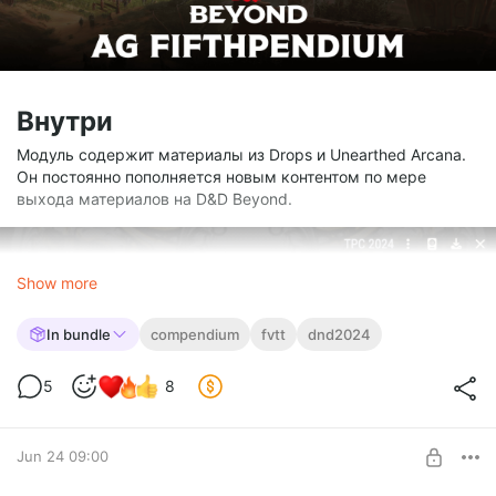
Внутри
Модуль содержит материалы из Drops и Unearthed Arcana.
Он постоянно пополняется новым контентом по мере
выхода материалов на D&D Beyond.
Show more
In bundle
compendium
fvtt
dnd2024
5
8
Jun 24 09:00