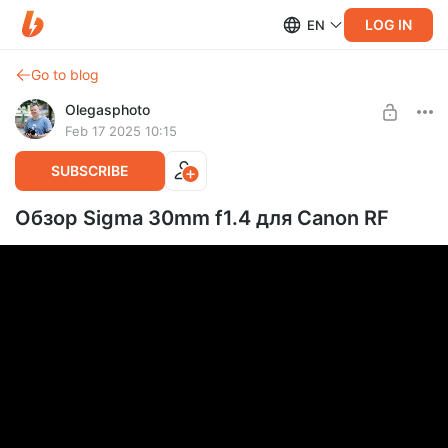
LOG IN
EN
Go to blog
Olegasphoto
Feb 17 2025 10:15
SUBSCRIBE
Обзор Sigma 30mm f1.4 для Canon RF