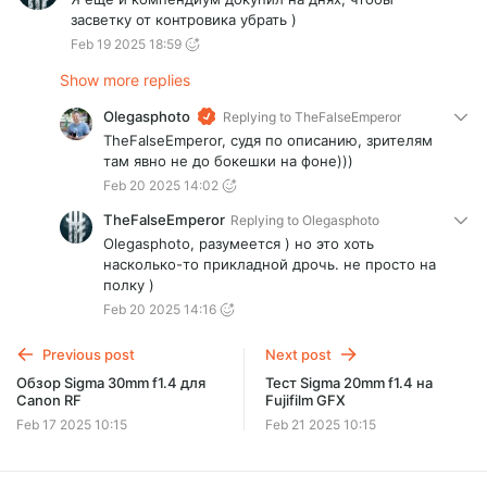
засветку от контровика убрать )
Feb 19 2025 18:59
Show more replies
Olegasphoto
Replying to
TheFalseEmperor
TheFalseEmperor, судя по описанию, зрителям
там явно не до бокешки на фоне)))
Feb 20 2025 14:02
TheFalseEmperor
Replying to
Olegasphoto
Olegasphoto, разумеется ) но это хоть
насколько-то прикладной дрочь. не просто на
полку )
Feb 20 2025 14:16
Previous post
Next post
Обзор Sigma 30mm f1.4 для
Тест Sigma 20mm f1.4 на
Canon RF
Fujifilm GFX
Feb 17 2025 10:15
Feb 21 2025 10:15