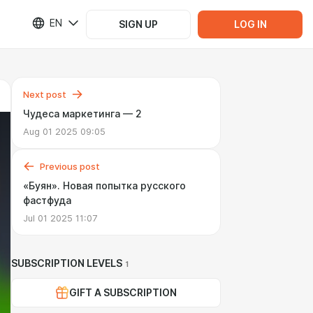
EN
SIGN UP
LOG IN
Next post
Чудеса маркетинга — 2
Aug 01 2025 09:05
Previous post
«Буян». Новая попытка русского
фастфуда
Jul 01 2025 11:07
SUBSCRIPTION LEVELS
1
GIFT A SUBSCRIPTION