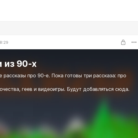
8:29
 из 90-х
 рассказы про 90-е. Пока готовы три рассказа: про
очества, геев и видеоигры. Будут добавляться сюда.