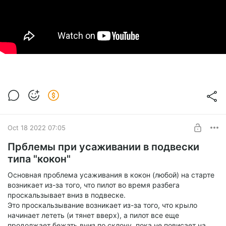
Oct 18 2022 07:05
Прблемы при усаживании в подвески
типа "кокон"
Основная проблема усаживания в кокон (любой) на старте
возникает из-за того, что пилот во время разбега
проскальзывает вниз в подвеске.
Это проскальзывание возникает из-за того, что крыло
начинает лететь (и тянет вверх), а пилот все еще
продолжает бежать вниз по склону, пока не повисает на