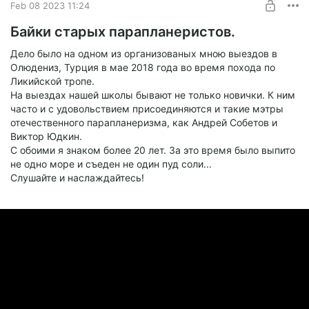
Feb 08 2023 11:24
UNLOCK POST
Байки старых парапланеристов.
Дело было на одном из организованых мною выездов в
Олюдениз, Турция в мае 2018 года во время похода по
Ликийской тропе.
На выездах нашей школы бывают не только новички. К ним
часто и с удовольствием присоединяются и такие мэтры
отечественного парапланеризма, как Андрей Собетов и
Виктор Юдкин.
С обоими я знаком более 20 лет. За это время было выпито
не одно море и съеден не один пуд соли...
Слушайте и наслаждайтесь!