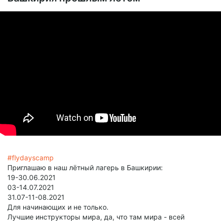
#flydayscamp
Приглашаю в наш лётный лагерь в Башкирии:
19-30.06.2021
03-14.07.2021
31.07-11-08.2021
Для начинающих и не только.
Лучшие инструкторы мира, да, что там мира - всей