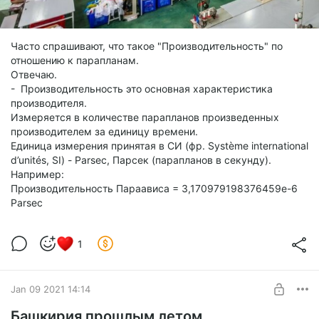
Часто спрашивают, что такое "Производительность" по
отношению к парапланам.
Отвечаю.
- Производительность это основная характеристика
производителя.
Измеряется в количестве парапланов произведенных
производителем за единицу времени.
Единица измерения принятая в СИ (фр. Système international
d’unités, SI) - Parsec, Парсек (парапланов в секунду).
Например:
Производительность Параависа = 3,170979198376459e-6
Parsec
1
Jan 09 2021 14:14
Башкирия прошлым летом