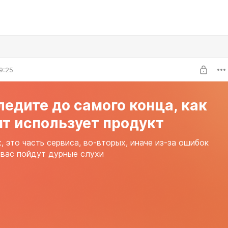
9:25
едите до самого конца, как
т использует продукт
, это часть сервиса, во-вторых, иначе из-за ошибок
 вас пойдут дурные слухи