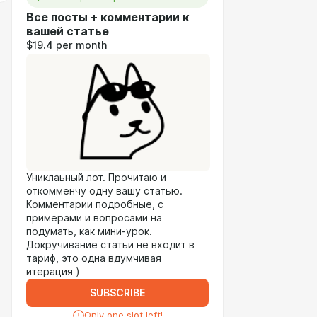
Все посты + комментарии к
вашей статье
$19.4 per month
Униклаьный лот. Прочитаю и
откомменчу одну вашу статью.
Комментарии подробные, с
примерами и вопросами на
подумать, как мини-урок.
Докручивание статьи не входит в
тариф, это одна вдумчивая
итерация )
SUBSCRIBE
Only one slot left!