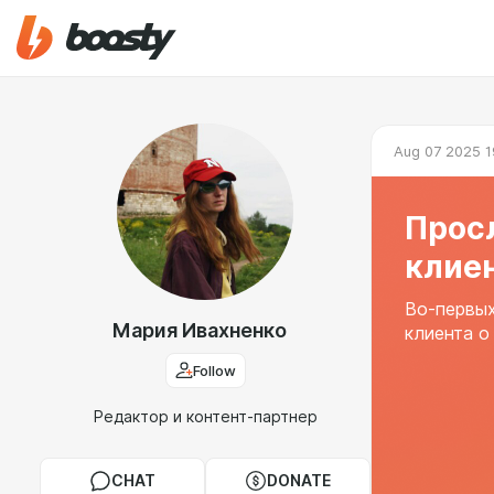
Aug 07 2025 1
Просл
клиен
Во-первых
Мария Ивахненко
клиента о
Follow
Редактор и контент-партнер
CHAT
DONATE