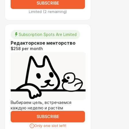
SUBSCRIBE
Limited (2 remaining)
Subscription Spots Are Limited
Редакторское менторство
$258 per month
Выбираем цель, встречаемся
каждую неделю и растём
SUBSCRIBE
Only one slot left!