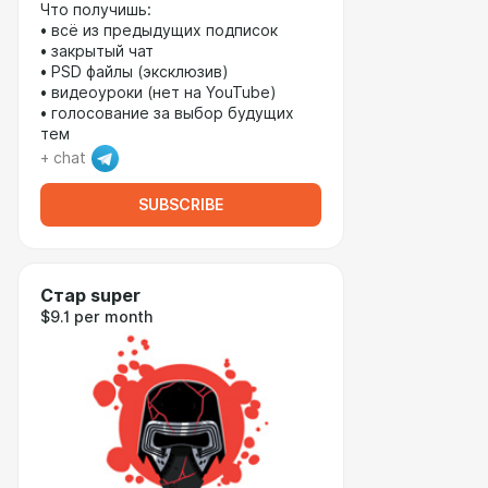
Что получишь:
• всё из предыдущих подписок
• закрытый чат
• PSD файлы (эксклюзив)
• видеоуроки (нет на YouTube)
• голосование за выбор будущих
тем
+ chat
SUBSCRIBE
Стар super
$9.1 per month