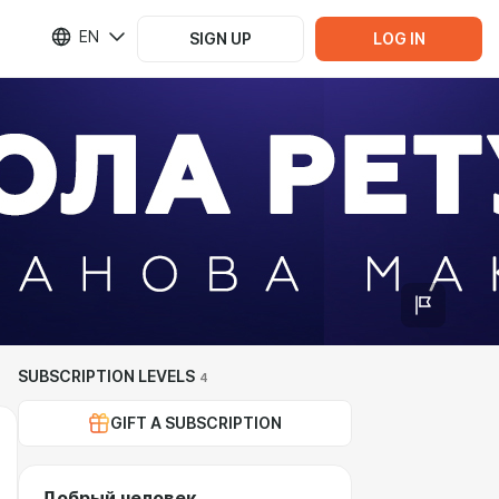
EN
SIGN UP
LOG IN
SUBSCRIPTION LEVELS
4
GIFT A SUBSCRIPTION
Добрый человек