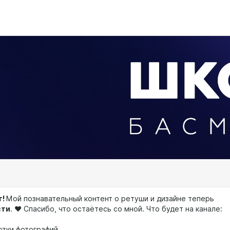
т!
Мой познавательный контент о ретуши и дизайне теперь
сти
. ❤️ Спасибо, что остаётесь со мной. Что будет на канале:
отки фотографий