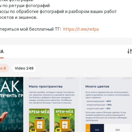
ы по ретуши фотографий
ассы по обработке фотографий и разбором ваших работ
рсетов и экшенов.
отеряться мой бесплатный ТГ:
https://t.me/retps
IA
to
9
Video
248