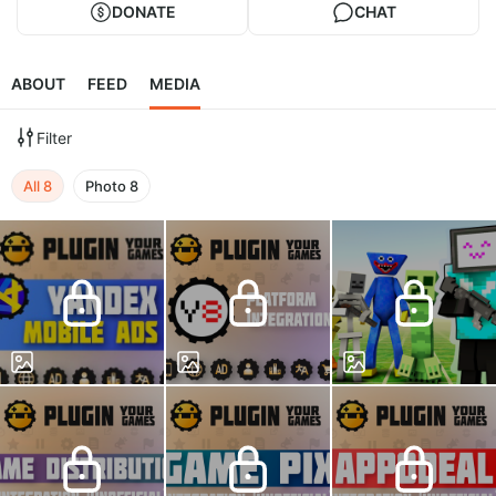
DONATE
CHAT
ABOUT
FEED
MEDIA
Filter
All
8
Photo
8