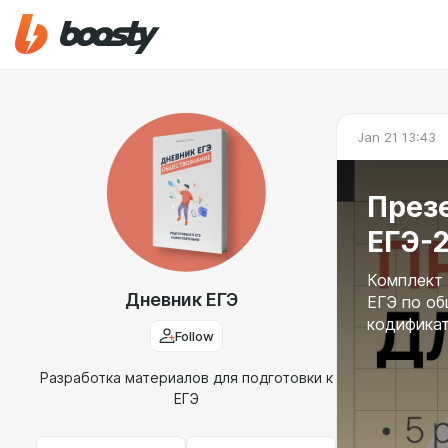
Jan 21 13:43
През
ЕГЭ-
Комплект 
Дневник ЕГЭ
ЕГЭ по об
кодифика
Follow
Разработка материалов для подготовки к
ЕГЭ