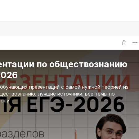
ентации по обществознанию
2026
обучающих презентаций с самой нужной теорией из
ществознанию: лучшие источники, все темы по
тору