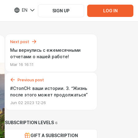
EN
SIGN UP
LOG IN
Next post
Мы вернулись с ежемесячными
отчетами о нашей работе!
Mar 16 16:11
Previous post
#СтопСН: ваши истории. 3. “Жизнь
после этого может продолжаться”
Jun 02 2023 12:26
SUBSCRIPTION LEVELS
6
GIFT A SUBSCRIPTION