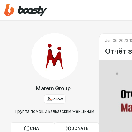
Jun 06 2023 1
Отчёт 
Marem Group
Follow
Группа помощи кавказским женщинам
CHAT
DONATE