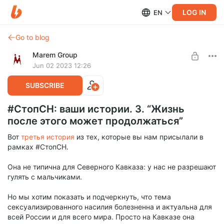
LOG IN
EN
Go to blog
Marem Group
Jun 02 2023 12:26
SUBSCRIBE
#СтопСН: ваши истории. 3. “Жизнь
после этого может продолжаться”
Вот
третья история
из тех, которые вы нам присылали в
рамках #СтопСН.
Она не типична для Северного Кавказа: у нас не разрешают
гулять с мальчиками.
Но мы хотим показать и подчеркнуть, что тема
сексуализированного насилия болезненна и актуальна для
всей России и для всего мира. Просто на Кавказе она