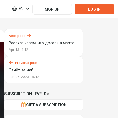
EN
SIGN UP
LOG IN
Next post
Рассказываем, что делали в марте!
Apr 13 11:12
Previous post
Отчёт за май
Jun 06 2023 18:42
SUBSCRIPTION LEVELS
6
GIFT A SUBSCRIPTION