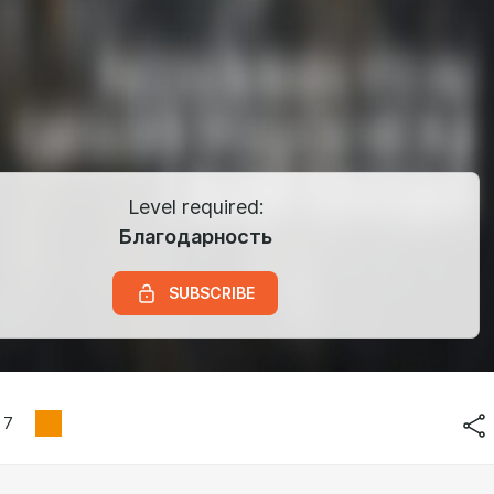
Level required:
Благодарность
SUBSCRIBE
7