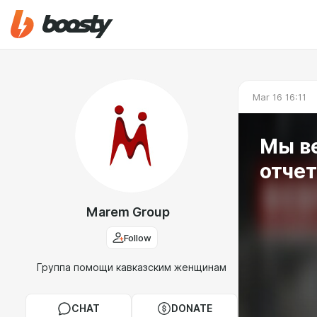
Mar 16 16:11
Мы в
отчет
Marem Group
Follow
Группа помощи кавказским женщинам
CHAT
DONATE