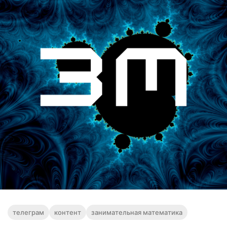
телеграм
контент
занимательная математика