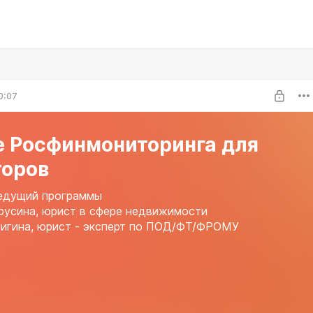
0:07
е Росфинмониторинга для
торов
ведущий программы
русина, юрист в сфере недвижимости
игина, юрист - эксперт по ПОД/ФТ/ФРОМУ