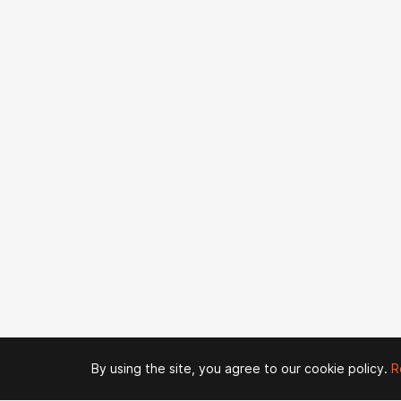
By using the site, you agree to our cookie policy.
R