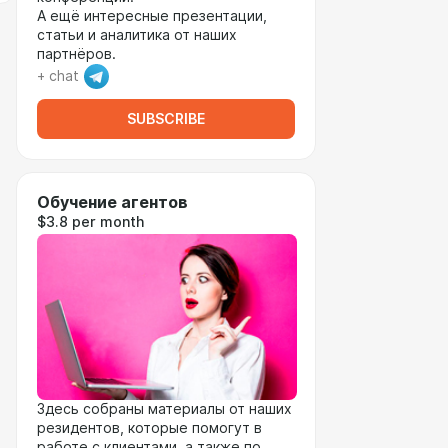
А ещё интересные презентации,
статьи и аналитика от наших
партнёров.
+ chat
SUBSCRIBE
Обучение агентов
$3.8 per month
Здесь собраны материалы от наших
резидентов, которые помогут в
работе с клиентами, а также по