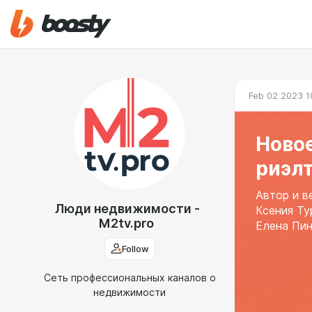
Feb 02 2023 1
Ново
риэл
Автор и 
Люди недвижимости -
Ксения Ту
M2tv.pro
Елена Пин
Follow
Сеть профессиональных каналов о
недвижимости