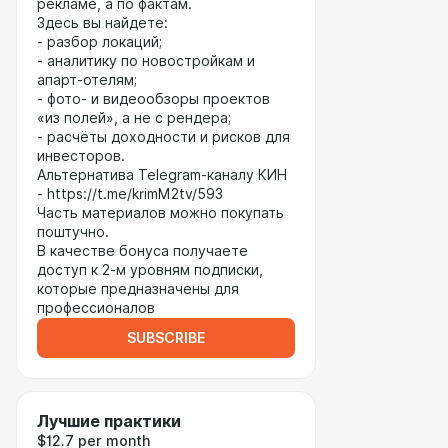
рекламе, а по фактам.
Здесь вы найдете:
- разбор локаций;
- аналитику по новостройкам и
апарт-отелям;
- фото- и видеообзоры проектов
«из полей», а не с рендера;
- расчёты доходности и рисков для
инвесторов.
Альтернатива Telegram‑каналу КИН
- https://t.me/krimM2tv/593
Часть материалов можно покупать
поштучно.
В качестве бонуса получаете
доступ к 2-м уровням подписки,
которые предназначены для
профессионалов
SUBSCRIBE
Лучшие практики
$12.7 per month