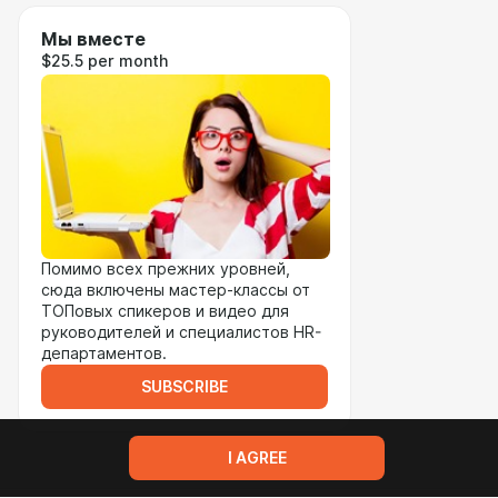
Мы вместе
$25.5 per month
Помимо всех прежних уровней,
сюда включены мастер-классы от
ТОПовых спикеров и видео для
руководителей и специалистов HR-
департаментов.
SUBSCRIBE
I AGREE