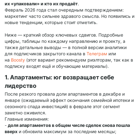
их «упаковали» и кто их продаёт
.
Февраль 2026 года стал очередным подтверждением:
маркетинг часто сильнее здравого смысла. Но появились и
новые тенденции, которые стоит отметить.
Ниже — краткий обзор ключевых сдвигов. Подробные
цифры, таблицы по каждому направлению и проекту, а
также детальные выводы — в полной версии аналитики
для подписчиков закрытого канала в
Телеграм
или
на
Boosty
(этот вариант рекомендуем риэлторам, так как в
подписку входят ещё и обучающие материалы).
1. Апартаменты: юг возвращает себе
лидерство
После резкого провала доли апартаментов в декабре и
январе (ожидаемый эффект окончания семейной ипотеки и
сезонного спада инвестиций) в феврале этот сегмент
заметно оживился.
Главные изменения:
-
доля апартаментов в общем числе сделок снова пошла
вверх
и обновила максимум за последние месяцы;