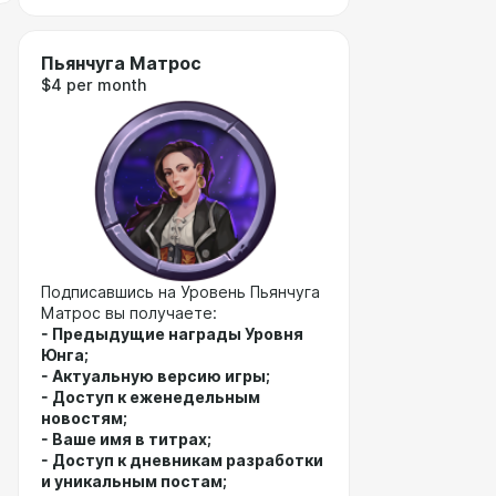
Пьянчуга Матрос
$4 per month
Подписавшись на Уровень Пьянчуга
Матрос вы получаете:
- Предыдущие награды Уровня
Юнга;
- Актуальную версию игры;
- Доступ к еженедельным
новостям;
- Ваше имя в титрах;
- Доступ к дневникам разработки
и уникальным постам;