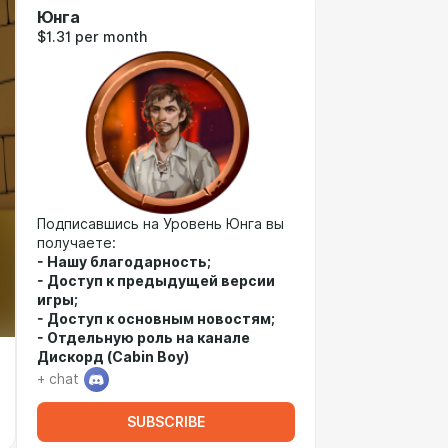
Юнга
$1.31 per month
Подписавшись на Уровень Юнга вы
получаете:
- Нашу благодарность;
- Доступ к предыдущей версии
игры;
- Доступ к основным новостям;
- Отдельную роль на канале
Дискорд (Cabin Boy)
+ chat
SUBSCRIBE