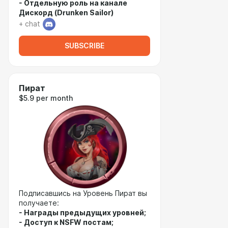
- Отдельную роль на канале
Дискорд (Drunken Sailor)
+ chat
SUBSCRIBE
Пират
$5.9 per month
Подписавшись на Уровень Пират вы
получаете:
- Награды предыдущих уровней;
- Доступ к NSFW постам;