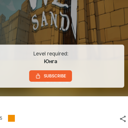
Level required:
Юнга
SUBSCRIBE
5