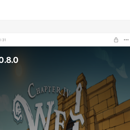
1:31
0.8.0