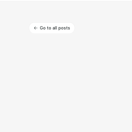
Go to all posts