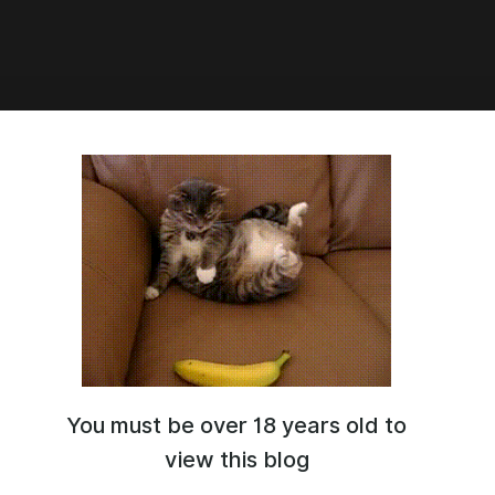
 Private Eyes & Secret Desires v0.18
You must be over 18 years old to
view this blog