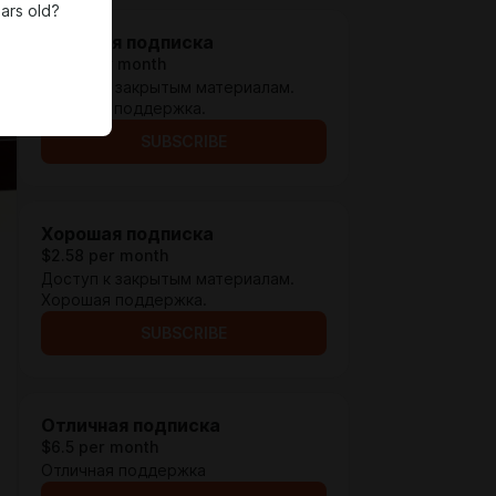
ars old?
Обычная подписка
$1.29 per month
Доступ к закрытым материалам.
Обычная поддержка.
SUBSCRIBE
Хорошая подписка
$2.58 per month
Доступ к закрытым материалам.
Хорошая поддержка.
SUBSCRIBE
Отличная подписка
$6.5 per month
Отличная поддержка